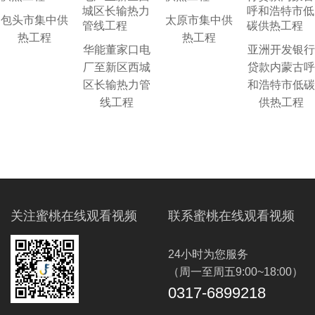
包头市集中供
太原市集中供
热工程
热工程
华能董家口电
亚洲开发银行
厂至新区西城
贷款内蒙古呼
区长输热力管
和浩特市低碳
线工程
供热工程
关注蜜桃在线观看视频
联系蜜桃在线观看视频
24小时为您服务
（周一至周五9:00~18:00）
0317-6899218